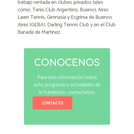
trabajo rentada en clubes privados tales
como: Tenis Club Argentino, Buenos Aires
Lawn Tennis, Gimnasia y Esgrima de Buenos
Aires (GEBA), Darling Tennis Club y en el Club
Banade de Martinez.
CONOCENOS
Para más información sobre
este programa o actividades de
la Fundación, contactanos.
CONTACTO