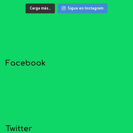
Carga más…
Sigue en Instagram
Facebook
Twitter