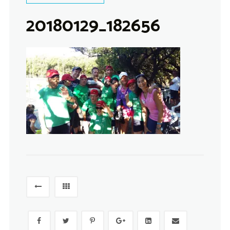
20180129_182656