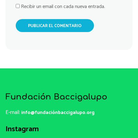
Recibir un email con cada nueva entrada.
Fundación Baccigalupo
E-mail:
info@fundaciónbaccigalupo.org
Instagram